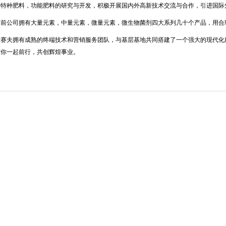
于特种肥料，功能肥料的研究与开发，积极开展国内外高新技术交流与合作，引进国际
目前公司拥有大量元素，中量元素，微量元素，微生物菌剂四大系列几十个产品，用合
卡赛夫拥有成熟的终端技术和营销服务团队，与基层基地共同搭建了一个强大的现代化
与你一起前行，共创辉煌事业。