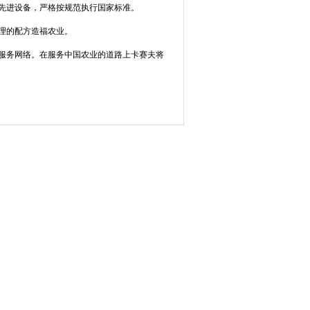
先进设备，严格按规范执行国家标准。
理的配方造福农业。
服务网络。在服务中国农业的道路上卡赛夫将