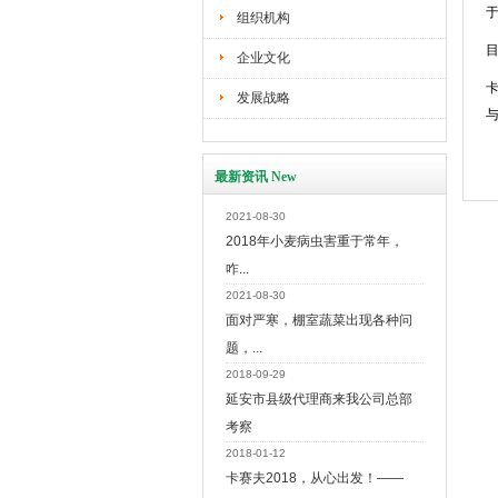
组织机构
企业文化
发展战略
最新资讯 New
2021-08-30
2018年小麦病虫害重于常年，
咋...
2021-08-30
面对严寒，棚室蔬菜出现各种问
题，...
2018-09-29
延安市县级代理商来我公司总部
考察
2018-01-12
卡赛夫2018，从心出发！——